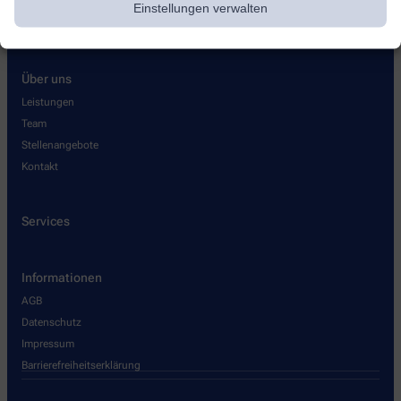
Einstellungen verwalten
Über uns
Leistungen
Team
Stellenangebote
Kontakt
Services
Informationen
AGB
Datenschutz
Impressum
Barrierefreiheitserklärung